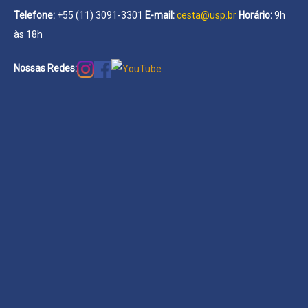
Telefone:
+55 (11) 3091-3301
E-mail:
cesta@usp.br
Horário:
9h
às 18h
Nossas Redes: