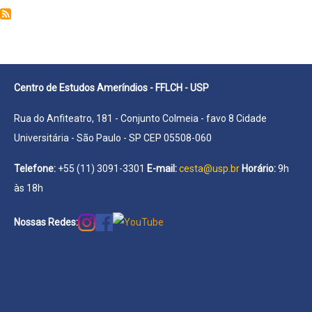
Karenina
Vieira
Centro de Estudos Ameríndios - FFLCH - USP
Rua do Anfiteatro, 181 - Conjunto Colmeia - favo 8 Cidade
Universitária - São Paulo - SP CEP 05508-060
Telefone:
+55 (11) 3091-3301
E-mail:
cesta@usp.br
Horário:
9h
às 18h
Nossas Redes: