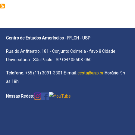
Quezia
Martins
Centro de Estudos Ameríndios - FFLCH - USP
Rua do Anfiteatro, 181 - Conjunto Colmeia - favo 8 Cidade
Universitária - São Paulo - SP CEP 05508-060
Telefone:
+55 (11) 3091-3301
E-mail:
cesta@usp.br
Horário:
9h
às 18h
Nossas Redes: