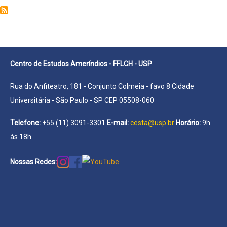
Silvia
Lopes
da
Silva
Macedo
Centro de Estudos Ameríndios - FFLCH - USP
Rua do Anfiteatro, 181 - Conjunto Colmeia - favo 8 Cidade
Universitária - São Paulo - SP CEP 05508-060
Telefone:
+55 (11) 3091-3301
E-mail:
cesta@usp.br
Horário:
9h
às 18h
Nossas Redes: