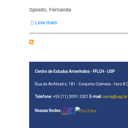
Sposito, Fernanda
Leia mais
sobre
Sposito,
Fernanda
Centro de Estudos Ameríndios - FFLCH - USP
Rua do Anfiteatro, 181 - Conjunto Colmeia - favo 8 
Telefone:
+55 (11) 3091-3301
E-mail:
cesta@usp.br
Nossas Redes: