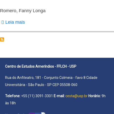
Kimiye
Romero, Fanny Longa
Leia mais
sobre
Romero,
Fanny
Longa
Centro de Estudos Ameríndios - FFLCH - USP
Rua do Anfiteatro, 181 - Conjunto Colmeia - favo 8 Cidade
Universitária - São Paulo - SP CEP 05508-060
Telefone:
+55 (11) 3091-3301
E-mail:
cesta@usp.br
Horário:
9h
às 18h