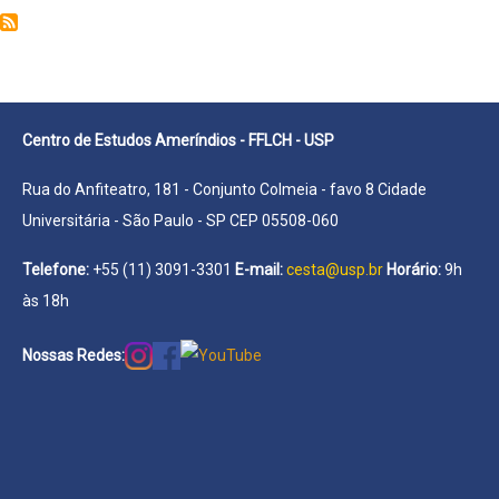
Luiz
Gustavo
Souza
Centro de Estudos Ameríndios - FFLCH - USP
Rua do Anfiteatro, 181 - Conjunto Colmeia - favo 8 Cidade
Universitária - São Paulo - SP CEP 05508-060
Telefone:
+55 (11) 3091-3301
E-mail:
cesta@usp.br
Horário:
9h
às 18h
Nossas Redes: