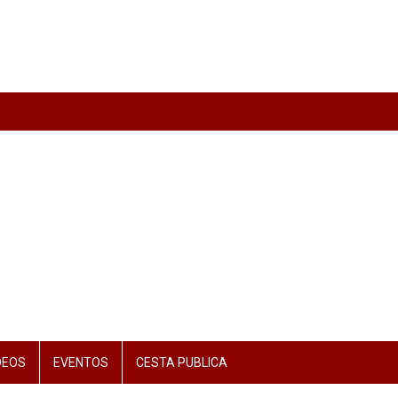
DEOS
EVENTOS
CESTA PUBLICA