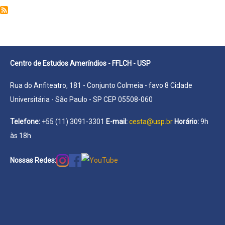
Rafael
Rocha
Centro de Estudos Ameríndios - FFLCH - USP
Rua do Anfiteatro, 181 - Conjunto Colmeia - favo 8 Cidade
Universitária - São Paulo - SP CEP 05508-060
Telefone:
+55 (11) 3091-3301
E-mail:
cesta@usp.br
Horário:
9h
às 18h
Nossas Redes: