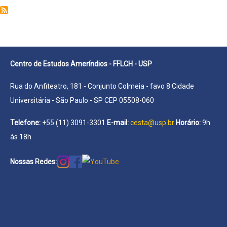
Rafael
Rocha
Centro de Estudos Ameríndios - FFLCH - USP
Rua do Anfiteatro, 181 - Conjunto Colmeia - favo 8 Cidade
Universitária - São Paulo - SP CEP 05508-060
Telefone:
+55 (11) 3091-3301
E-mail:
cesta@usp.br
Horário:
9h
às 18h
Nossas Redes: