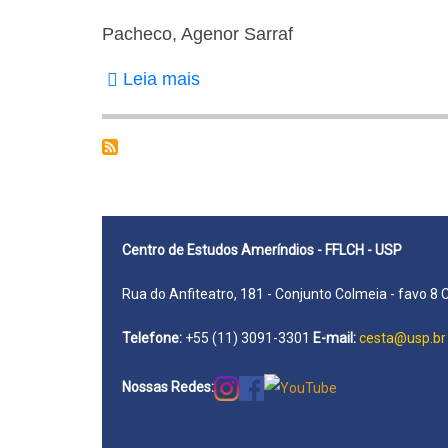
Pacheco, Agenor Sarraf
Leia mais
sobre
Pacheco,
Agenor
Sarraf
Centro de Estudos Ameríndios - FFLCH - USP
Rua do Anfiteatro, 181 - Conjunto Colmeia - favo 8 
Telefone:
+55 (11) 3091-3301
E-mail:
cesta@usp.br
Nossas Redes: