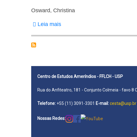
Osward, Christina
Leia mais
sobre
Osward,
Christina
Centro de Estudos Ameríndios - FFLCH - USP
Rua do Anfiteatro, 181 - Conjunto Colmeia - favo 8 
Telefone:
+55 (11) 3091-3301
E-mail:
cesta@usp.br
Nossas Redes: