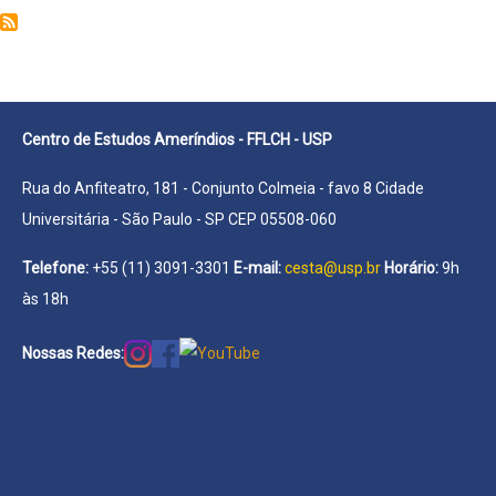
Eduardo
Soares
Centro de Estudos Ameríndios - FFLCH - USP
Rua do Anfiteatro, 181 - Conjunto Colmeia - favo 8 Cidade
Universitária - São Paulo - SP CEP 05508-060
Telefone:
+55 (11) 3091-3301
E-mail:
cesta@usp.br
Horário:
9h
às 18h
Nossas Redes: