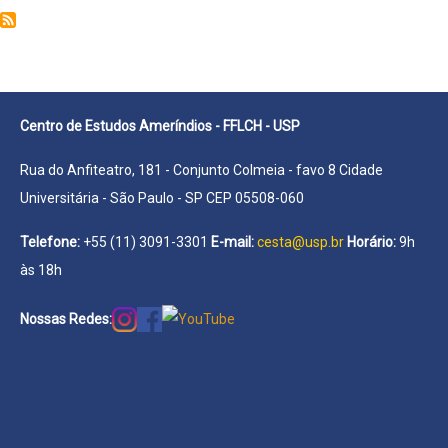
Elena
Nava
Centro de Estudos Ameríndios - FFLCH - USP
Rua do Anfiteatro, 181 - Conjunto Colmeia - favo 8 Cidade
Universitária - São Paulo - SP CEP 05508-060
Telefone:
+55 (11) 3091-3301
E-mail:
cesta@usp.br
Horário:
9h
às 18h
Nossas Redes: