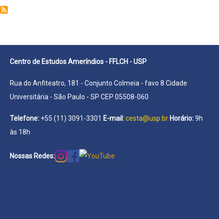
Joana
Centro de Estudos Ameríndios - FFLCH - USP
Rua do Anfiteatro, 181 - Conjunto Colmeia - favo 8 Cidade
Universitária - São Paulo - SP CEP 05508-060
Telefone:
+55 (11) 3091-3301
E-mail:
cesta@usp.br
Horário:
9h
às 18h
Nossas Redes: