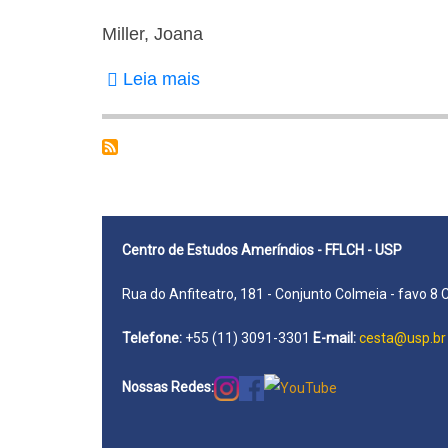
Miller, Joana
Leia mais
sobre
Miller,
Joana
Centro de Estudos Ameríndios - FFLCH - USP
Rua do Anfiteatro, 181 - Conjunto Colmeia - favo 8 
Telefone:
+55 (11) 3091-3301
E-mail:
cesta@usp.br
Nossas Redes: