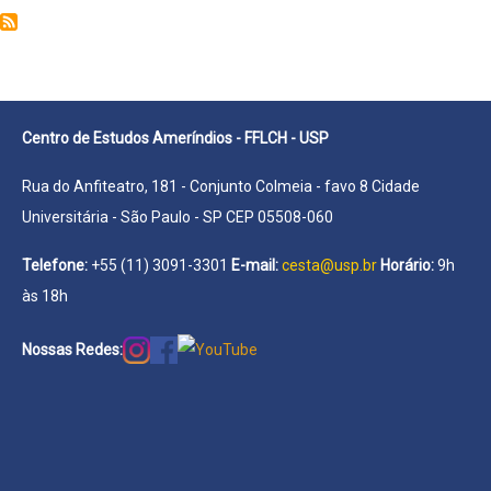
América
Centro de Estudos Ameríndios - FFLCH - USP
Rua do Anfiteatro, 181 - Conjunto Colmeia - favo 8 Cidade
Universitária - São Paulo - SP CEP 05508-060
Telefone:
+55 (11) 3091-3301
E-mail:
cesta@usp.br
Horário:
9h
às 18h
Nossas Redes: