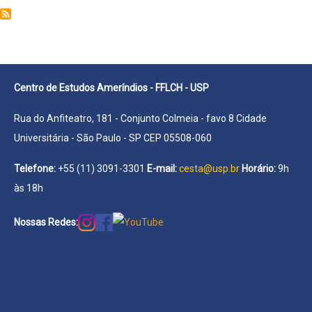
Marcelo
Manuel
Piedrafita
Centro de Estudos Ameríndios - FFLCH - USP
Rua do Anfiteatro, 181 - Conjunto Colmeia - favo 8 Cidade
Universitária - São Paulo - SP CEP 05508-060
Telefone:
+55 (11) 3091-3301
E-mail:
cesta@usp.br
Horário:
9h
às 18h
Nossas Redes: