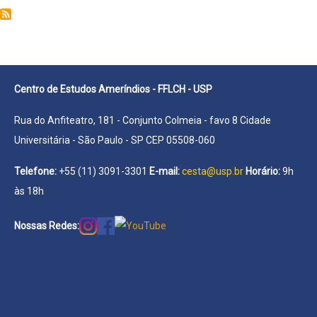
Eva
Centro de Estudos Ameríndios - FFLCH - USP
Rua do Anfiteatro, 181 - Conjunto Colmeia - favo 8 Cidade
Universitária - São Paulo - SP CEP 05508-060
Telefone:
+55 (11) 3091-3301
E-mail:
cesta@usp.br
Horário:
9h
às 18h
Nossas Redes: