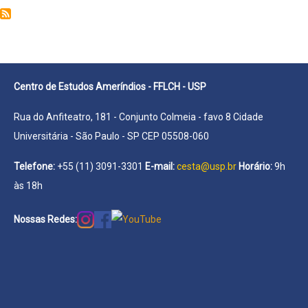
Dorotea
Antonia
Gomez
Centro de Estudos Ameríndios - FFLCH - USP
Rua do Anfiteatro, 181 - Conjunto Colmeia - favo 8 Cidade
Universitária - São Paulo - SP CEP 05508-060
Telefone:
+55 (11) 3091-3301
E-mail:
cesta@usp.br
Horário:
9h
às 18h
Nossas Redes: