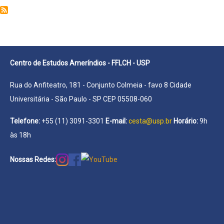
Vinícius
Teixeira
Centro de Estudos Ameríndios - FFLCH - USP
Rua do Anfiteatro, 181 - Conjunto Colmeia - favo 8 Cidade
Universitária - São Paulo - SP CEP 05508-060
Telefone:
+55 (11) 3091-3301
E-mail:
cesta@usp.br
Horário:
9h
às 18h
Nossas Redes: