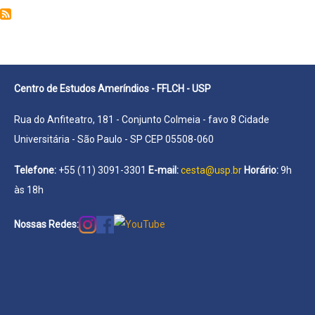
Ivan
Soares
Centro de Estudos Ameríndios - FFLCH - USP
Rua do Anfiteatro, 181 - Conjunto Colmeia - favo 8 Cidade
Universitária - São Paulo - SP CEP 05508-060
Telefone:
+55 (11) 3091-3301
E-mail:
cesta@usp.br
Horário:
9h
às 18h
Nossas Redes: