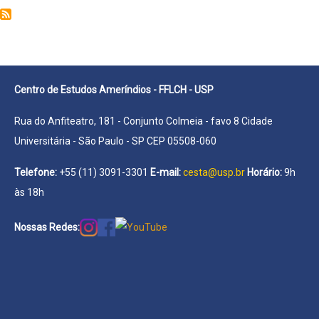
Nora
Epifanía
Murillo
Centro de Estudos Ameríndios - FFLCH - USP
Rua do Anfiteatro, 181 - Conjunto Colmeia - favo 8 Cidade
Universitária - São Paulo - SP CEP 05508-060
Telefone:
+55 (11) 3091-3301
E-mail:
cesta@usp.br
Horário:
9h
às 18h
Nossas Redes: