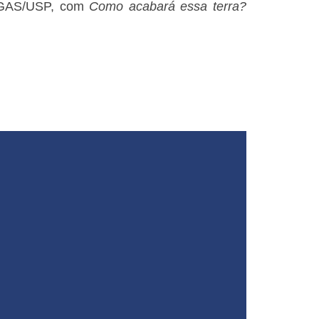
PPGAS/USP, com
Como acabará essa terra?