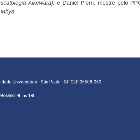
scatologia Aikewara);
e Daniel Pierri, mestre pelo 
i-Mbya
.
Cidade Universitária - São Paulo - SP CEP 05508-060
Horário:
9h às 18h