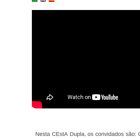
Nesta CEstA Dupla, os convidados são: O