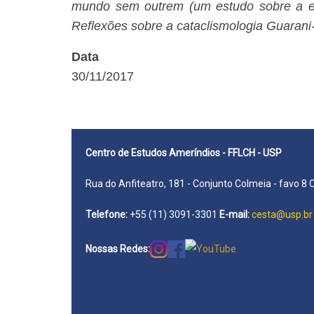
mundo sem outrem (um estudo sobre a e
Reflexões sobre a cataclismologia Guaran
Data
30/11/2017
Centro de Estudos Ameríndios - FFLCH - USP
Rua do Anfiteatro, 181 - Conjunto Colmeia - favo 8 
Telefone:
+55 (11) 3091-3301
E-mail:
cesta@usp.br
Nossas Redes: