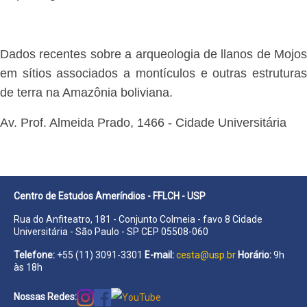
Dados recentes sobre a arqueologia de llanos de Mojos
em sítios associados a montículos e outras estruturas
de terra na Amazônia boliviana.
Av. Prof. Almeida Prado, 1466 - Cidade Universitária
Centro de Estudos Ameríndios - FFLCH - USP
Rua do Anfiteatro, 181 - Conjunto Colmeia - favo 8 Cidade
Universitária - São Paulo - SP CEP 05508-060
Telefone:
+55 (11) 3091-3301
E-mail:
cesta@usp.br
Horário:
9h
às 18h
Nossas Redes: