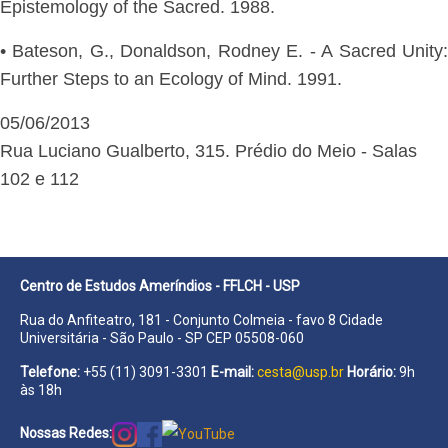
Epistemology of the Sacred. 1988.
• Bateson, G., Donaldson, Rodney E. - A Sacred Unity:
Further Steps to an Ecology of Mind. 1991.
05/06/2013
Rua Luciano Gualberto, 315. Prédio do Meio - Salas
102 e 112
Centro de Estudos Ameríndios - FFLCH - USP
Rua do Anfiteatro, 181 - Conjunto Colmeia - favo 8 Cidade
Universitária - São Paulo - SP CEP 05508-060
Telefone:
+55 (11) 3091-3301
E-mail:
cesta@usp.br
Horário:
9h
às 18h
Nossas Redes: