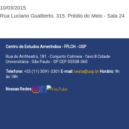
10/03/2015
Rua Luciano Gualberto, 315. Prédio do Meio - Sala 24
Centro de Estudos Ameríndios - FFLCH - USP
Rua do Anfiteatro, 181 - Conjunto Colmeia - favo 8 Cidade
Universitária - São Paulo - SP CEP 05508-060
Telefone:
+55 (11) 3091-3301
E-mail:
cesta@usp.br
Horário:
9h
às 18h
Nossas Redes: