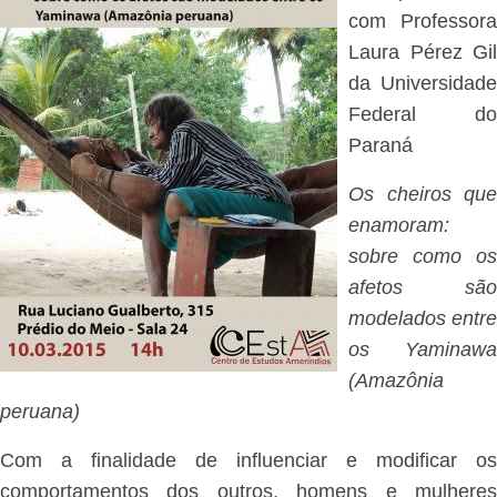
com Professora
Laura Pérez Gil
da Universidade
Federal do
Paraná
Os cheiros que
enamoram:
sobre como os
afetos são
modelados entre
os Yaminawa
(Amazônia
peruana)
Com a finalidade de influenciar e modificar os
comportamentos dos outros, homens e mulheres