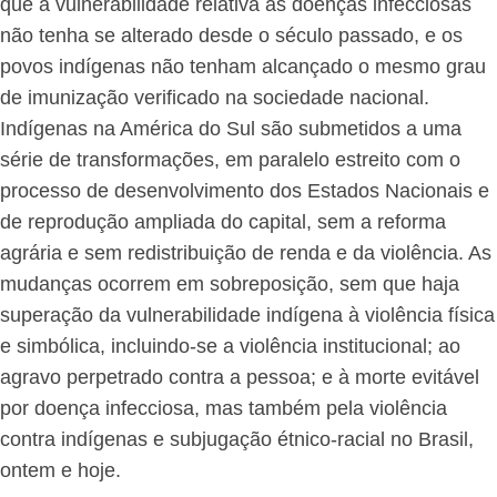
que a vulnerabilidade relativa às doenças infecciosas
não tenha se alterado desde o século passado, e os
povos indígenas não tenham alcançado o mesmo grau
de imunização verificado na sociedade nacional.
Indígenas na América do Sul são submetidos a uma
série de transformações, em paralelo estreito com o
processo de desenvolvimento dos Estados Nacionais e
de reprodução ampliada do capital, sem a reforma
agrária e sem redistribuição de renda e da violência. As
mudanças ocorrem em sobreposição, sem que haja
superação da vulnerabilidade indígena à violência física
e simbólica, incluindo-se a violência institucional; ao
agravo perpetrado contra a pessoa; e à morte evitável
por doença infecciosa, mas também pela violência
contra indígenas e subjugação étnico-racial no Brasil,
ontem e hoje.