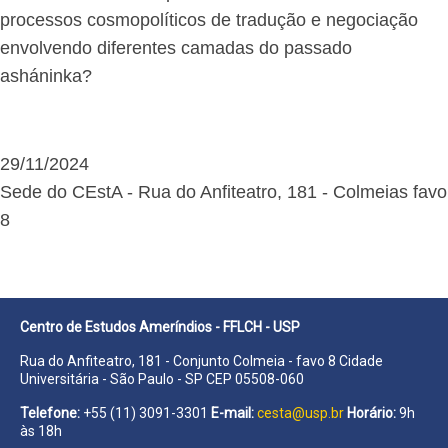
processos cosmopolíticos de tradução e negociação
envolvendo diferentes camadas do passado
asháninka?
29/11/2024
Sede do CEstA - Rua do Anfiteatro, 181 - Colmeias favo
8
Centro de Estudos Ameríndios - FFLCH - USP
Rua do Anfiteatro, 181 - Conjunto Colmeia - favo 8 Cidade
Universitária - São Paulo - SP CEP 05508-060
Telefone:
+55 (11) 3091-3301
E-mail:
cesta@usp.br
Horário:
9h
às 18h