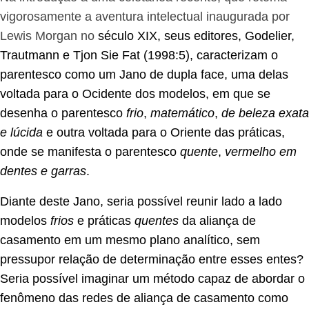
vigorosamente a aventura intelectual inaugurada por
Lewis Morgan no
século XIX, seus editores, Godelier,
Trautmann e Tjon Sie Fat (1998:5), caracterizam o
parentesco como um Jano de dupla face, uma delas
voltada para o Ocidente dos modelos, em que se
desenha o parentesco
frio
,
matemático
,
d
e beleza exata
e lúcida
e outra voltada para o Oriente das práticas,
onde se manifesta o parentesco
quente
,
vermelho em
dentes e garras
.
Diante deste Jano, seria possível reunir lado a lado
modelos
frios
e práticas
quentes
da aliança de
casamento em um mesmo plano analítico, sem
pressupor relação de determinação entre esses entes?
Seria possível imaginar um método capaz de abordar o
fenômeno das redes de aliança de casamento como