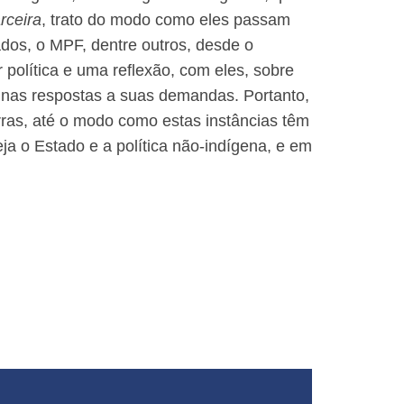
rceira
, trato do modo como eles passam
ados, o MPF, dentre outros, desde o
 política e uma reflexão, com eles, sobre
s nas respostas a suas demandas. Portanto,
rras, até o modo como estas instâncias têm
a o Estado e a política não-indígena, e em