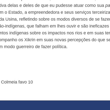
tativa delas e deles de que eu pudesse atuar como sua
pa
om o Estado, a empreendedora e seus serviços terceiriz
a Usina, refletindo sobre os modos diversos de se fazer
não-indígenas, que falham em lhes ouvir e são ineficaze
ntos indígenas sobre os impactos nos rios e em suas te
acompanho os Xikrin em suas novas percepções do que sej
 modo guerreiro de fazer política.
- Colmeia favo 10