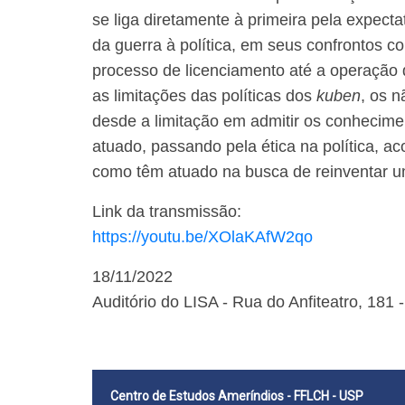
se liga diretamente à primeira pela expec
da guerra à política, em seus confrontos c
processo de licenciamento até a operação d
as limitações das políticas dos
kuben
, os 
desde a limitação em admitir os conhecime
atuado, passando pela ética na política, 
como têm atuado na busca de reinventar um
Link da transmissão:
https://youtu.be/XOlaKAfW2qo
18/11/2022
Auditório do LISA - Rua do Anfiteatro, 181 
Centro de Estudos Ameríndios - FFLCH - USP