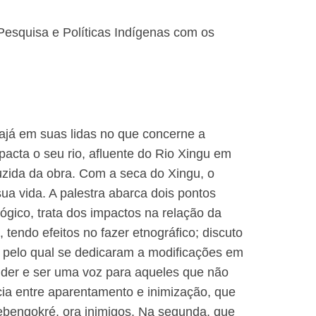
Pesquisa e Políticas Indígenas com os
já em suas lidas no que concerne a
pacta o seu rio, afluente do Rio Xingu em
zida da obra. Com a seca do Xingu, o
a vida. A palestra abarca dois pontos
lógico, trata dos impactos na relação da
tendo efeitos no fazer etnográfico; discuto
 pelo qual se dedicaram a modificações em
nder e ser uma voz para aqueles que não
ncia entre aparentamento e inimização, que
 Mebengokré, ora inimigos. Na segunda, que