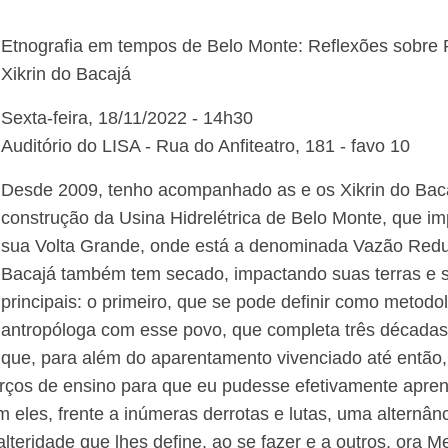
Etnografia em tempos de Belo Monte: Reflexões sobre 
Xikrin do Bacajá
Sexta-feira, 18/11/2022 - 14h30
Auditório do LISA - Rua do Anfiteatro, 181 - favo 10
Desde 2009, tenho acompanhado as e os Xikrin do Baca
construção da Usina Hidrelétrica de Belo Monte, que im
sua Volta Grande, onde está a denominada Vazão Redu
Bacajá também tem secado, impactando suas terras e su
principais: o primeiro, que se pode definir como metodo
antropóloga com esse povo, que completa três décadas, 
que, para além do aparentamento vivenciado até então,
orços de ensino para que eu pudesse efetivamente apre
m eles, frente a inúmeras derrotas e lutas, uma alternâ
alteridade que lhes define, ao se fazer e a outros, ora