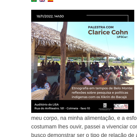
meu corpo, na minha alimentação, e a esf
costumam lhes ouvir, passei a vivenciar co
busco demonstrar ser o tipo de relação de 