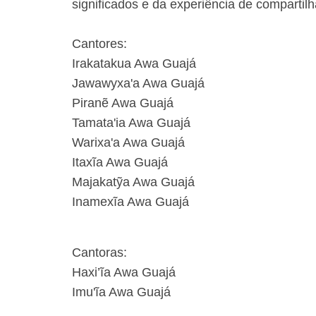
significados e da experiência de compartil
Cantores:
Irakatakua Awa Guajá
Jawawyxa'a Awa Guajá
Piranẽ Awa Guajá
Tamata'ia Awa Guajá
Warixa'a Awa Guajá
Itaxĩa Awa Guajá
Majakatỹa Awa Guajá
Inamexĩa Awa Guajá
Cantoras:
Haxi’ĩa Awa Guajá
Imu'ĩa Awa Guajá