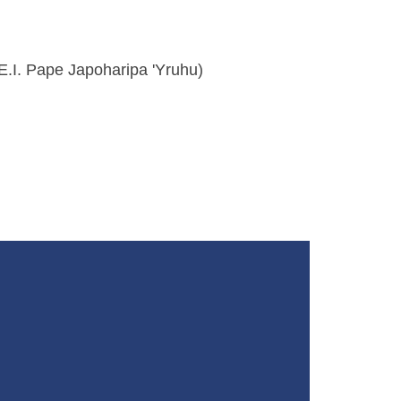
E.I. Pape Japoharipa 'Yruhu)