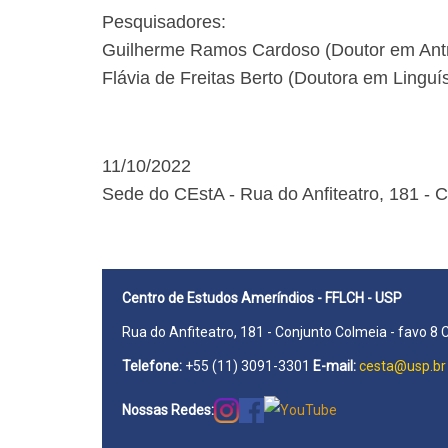
Pesquisadores:
Guilherme Ramos Cardoso (Doutor em Antr
Flávia de Freitas Berto (Doutora em Linguí
11/10/2022
Sede do CEstA - Rua do Anfiteatro, 181 - 
Centro de Estudos Ameríndios - FFLCH - USP
Rua do Anfiteatro, 181 - Conjunto Colmeia - favo 8 
Telefone:
+55 (11) 3091-3301
E-mail:
cesta@usp.br
Nossas Redes: