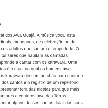
8
cal dos Awa Guajá. A música vocal está
rituais, mundanos, de celebração ou de
do os adultos que cantam o tempo todo. O
, os seres que habitam as camadas
 aprende a cantar com os karawara. Uma
ntos é o ritual no qual os homens awa
os karawara descem ao chão para cantar e
dos cantos e o registro de um repertório
presentar fora das aldeias para que mais
antores e cantoras awa das Terras
entar alguns desses cantos, falar dos seus