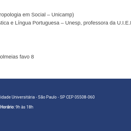
opologia em Social – Unicamp)
stica e Língua Portuguesa – Unesp, professora da U.I.E.
Colmeias favo 8
Cidade Universitária - São Paulo - SP CEP 05508-060
Horário:
9h às 18h