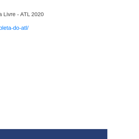
 Livre - ATL 2020
leta-do-atl/