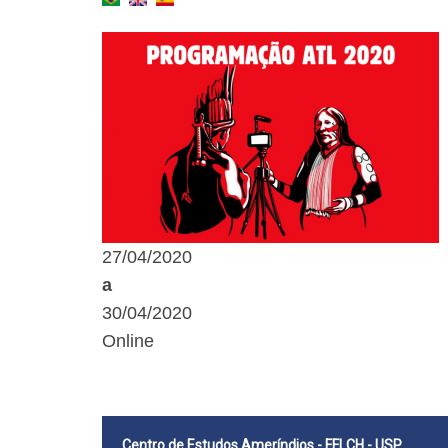
27/04/2020
a
30/04/2020
Online
Centro de Estudos Ameríndios - FFLCH - USP