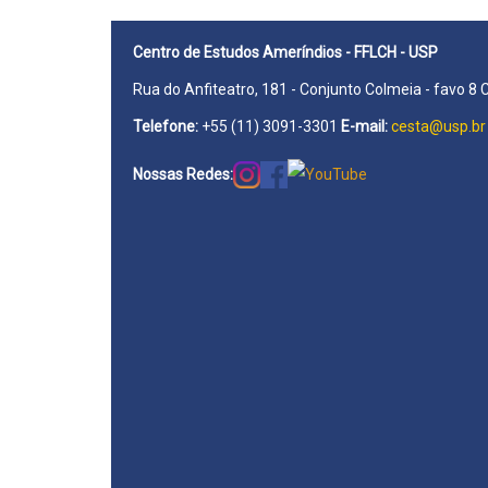
Centro de Estudos Ameríndios - FFLCH - USP
Rua do Anfiteatro, 181 - Conjunto Colmeia - favo 8 
Telefone:
+55 (11) 3091-3301
E-mail:
cesta@usp.br
Nossas Redes: