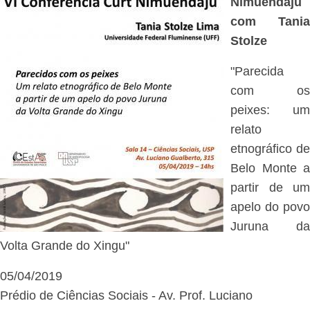
Nimuendajú
com Tania
Stolze
"Parecida
com os
peixes: um
relato
etnográfico de
Belo Monte a
partir de um
apelo do povo
Juruna da
Volta Grande do Xingu"
05/04/2019
Prédio de Ciências Sociais - Av. Prof. Luciano