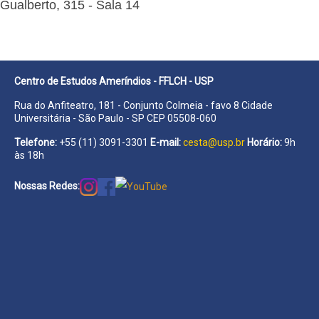
Gualberto, 315 - Sala 14
Centro de Estudos Ameríndios - FFLCH - USP
Rua do Anfiteatro, 181 - Conjunto Colmeia - favo 8 Cidade
Universitária - São Paulo - SP CEP 05508-060
Telefone:
+55 (11) 3091-3301
E-mail:
cesta@usp.br
Horário:
9h
às 18h
Nossas Redes: