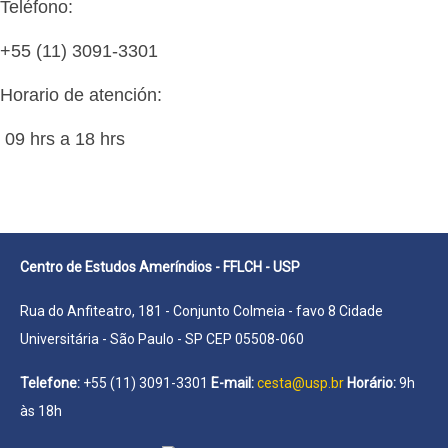
Teléfono:
+55 (11) 3091-3301
Horario de atención:
09 hrs a 18 hrs
Centro de Estudos Ameríndios - FFLCH - USP
Rua do Anfiteatro, 181 - Conjunto Colmeia - favo 8 Cidade
Universitária - São Paulo - SP CEP 05508-060
Telefone:
+55 (11) 3091-3301
E-mail:
cesta@usp.br
Horário:
9h
às 18h