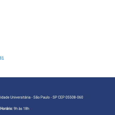
31
Cidade Universitária - São Paulo - SP CEP 05508-060
Horário:
9h às 18h