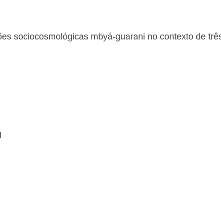
es sociocosmológicas mbyá-guarani no contexto de três
l