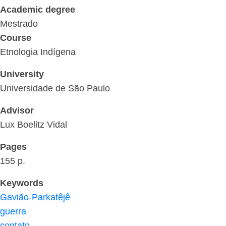
Academic degree
Mestrado
Course
Etnologia Indígena
University
Universidade de São Paulo
Advisor
Lux Boelitz Vidal
Pages
155 p.
Keywords
Gavião-Parkatêjê
guerra
contato