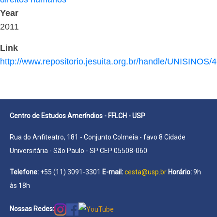
Year
2011
Link
http://www.repositorio.jesuita.org.br/handle/UNISINOS/
Centro de Estudos Ameríndios - FFLCH - USP
Rua do Anfiteatro, 181 - Conjunto Colmeia - favo 8 Cidade
Universitária - São Paulo - SP CEP 05508-060
Telefone:
+55 (11) 3091-3301
E-mail:
cesta@usp.br
Horário:
9h
às 18h
Nossas Redes: