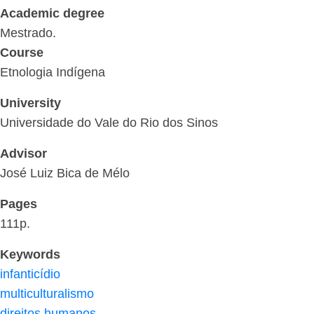
Academic degree
Mestrado.
Course
Etnologia Indígena
University
Universidade do Vale do Rio dos Sinos
Advisor
José Luiz Bica de Mélo
Pages
111p.
Keywords
infanticídio
multiculturalismo
direitos humanos