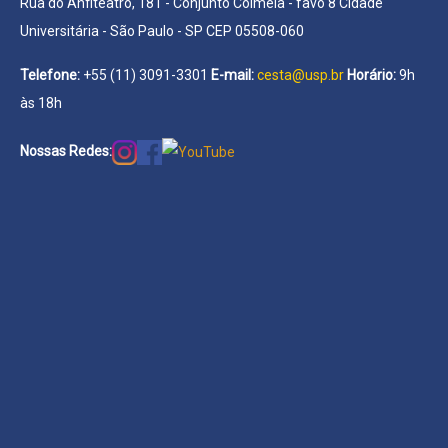
Rua do Anfiteatro, 181 - Conjunto Colmeia - favo 8 Cidade
Universitária - São Paulo - SP CEP 05508-060
Telefone:
+55 (11) 3091-3301
E-mail:
cesta@usp.br
Horário:
9h
às 18h
Nossas Redes: