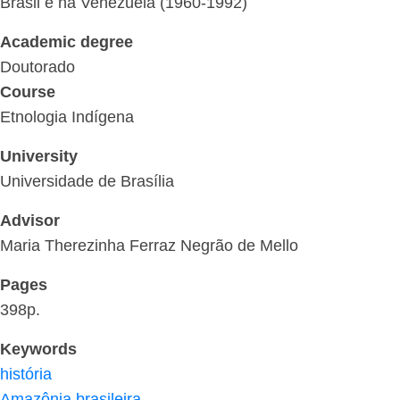
Brasil e na Venezuela (1960-1992)
Academic degree
Doutorado
Course
Etnologia Indígena
University
Universidade de Brasília
Advisor
Maria Therezinha Ferraz Negrão de Mello
Pages
398p.
Keywords
história
Amazônia brasileira