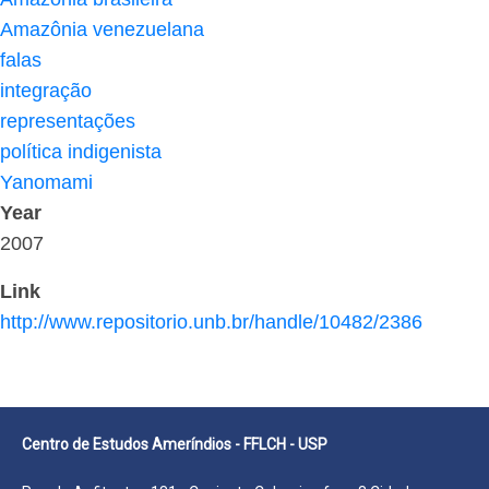
Amazônia venezuelana
falas
integração
representações
política indigenista
Yanomami
Year
2007
Link
http://www.repositorio.unb.br/handle/10482/2386
Centro de Estudos Ameríndios - FFLCH - USP