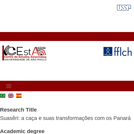
Skip
FAIXA VERMELHA
to
main
content
MAIN
NAVIGATION
Research Title
Suasêri: a caça e suas transformações com os Panará
Academic degree