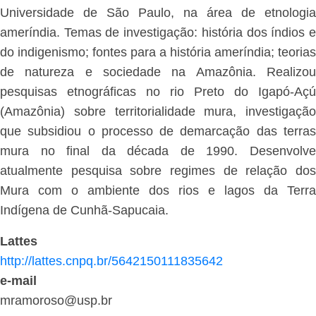
Universidade de São Paulo, na área de etnologia
ameríndia. Temas de investigação: história dos índios e
do indigenismo; fontes para a história ameríndia; teorias
de natureza e sociedade na Amazônia. Realizou
pesquisas etnográficas no rio Preto do Igapó-Açú
(Amazônia) sobre territorialidade mura, investigação
que subsidiou o processo de demarcação das terras
mura no final da década de 1990. Desenvolve
atualmente pesquisa sobre regimes de relação dos
Mura com o ambiente dos rios e lagos da Terra
Indígena de Cunhã-Sapucaia.
Lattes
http://lattes.cnpq.br/5642150111835642
e-mail
mramoroso@usp.br