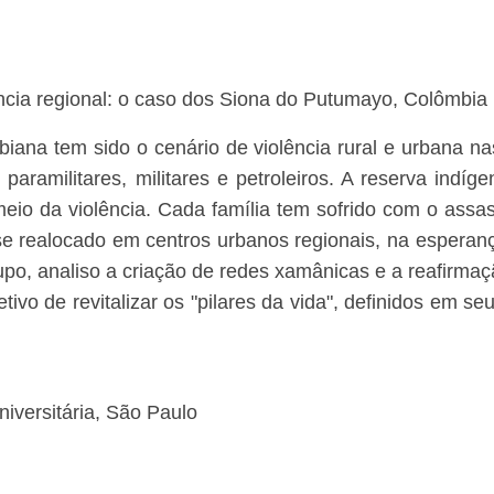
ncia regional: o caso dos Siona do Putumayo, Colômbia
na tem sido o cenário de violência rural e urbana nas
, paramilitares, militares e petroleiros. A reserva ind
meio da violência. Cada família tem sofrido com o ass
e realocado em centros urbanos regionais, na espera
po, analiso a criação de redes xamânicas e a reafirmaçã
tivo de revitalizar os "pilares da vida", definidos em 
niversitária, São Paulo