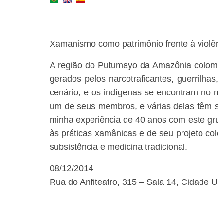
Xamanismo como patrimônio frente à violê
A região do Putumayo da Amazônia colombia
gerados pelos narcotraficantes, guerrilhas
cenário, e os indígenas se encontram no 
um de seus membros, e várias delas têm s
minha experiência de 40 anos com este gru
às práticas xamânicas e de seu projeto cole
subsistência e medicina tradicional.
08/12/2014
Rua do Anfiteatro, 315 – Sala 14, Cidade U