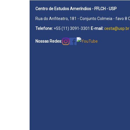
Centro de Estudos Ameríndios - FFLCH - USP
Rua do Anfiteatro, 181 - Conjunto Colmeia - favo 8 
Telefone:
+55 (11) 3091-3301
E-mail:
cesta@usp.br
Nossas Redes: