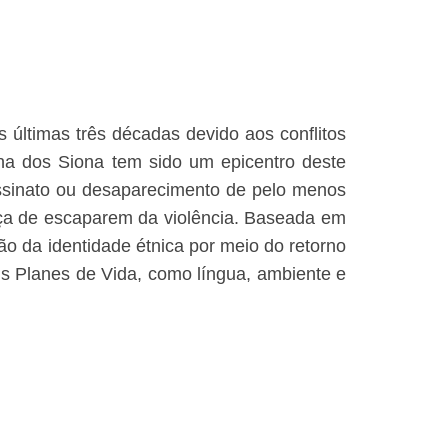
 últimas três décadas devido aos conflitos
ígena dos Siona tem sido um epicentro deste
assinato ou desaparecimento de pelo menos
nça de escaparem da violência. Baseada em
o da identidade étnica por meio do retorno
seus Planes de Vida, como língua, ambiente e