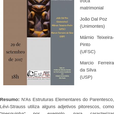
troca
matrimonial
João Dal Poz
(Unimontes)
Márnio Teixeira-
Pinto
(UFSC)
Marcio Ferreira
da Silva
(USP)
Resumo:
N'As Estruturas Elementares do Parentesco,
Lévi-Strauss utiliza alguns adjetivos pitorescos, como
"mesquinha" por exemplo, para caracterizar