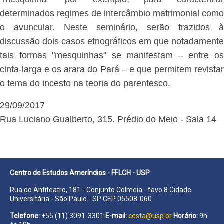
determinados regimes de intercâmbio matrimonial como
o avuncular. Neste seminário, serão trazidos à
discussão dois casos etnográficos em que notadamente
tais formas "mesquinhas" se manifestam – entre os
cinta-larga e os arara do Pará – e que permitem revistar
o tema do incesto na teoria do parentesco.
29/09/2017
Rua Luciano Gualberto, 315. Prédio do Meio - Sala 14
Centro de Estudos Ameríndios - FFLCH - USP
Rua do Anfiteatro, 181 - Conjunto Colmeia - favo 8 Cidade
Universitária - São Paulo - SP CEP 05508-060
Telefone:
+55 (11) 3091-3301
E-mail:
cesta@usp.br
Horário:
9h