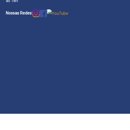
às 18h
Nossas Redes: