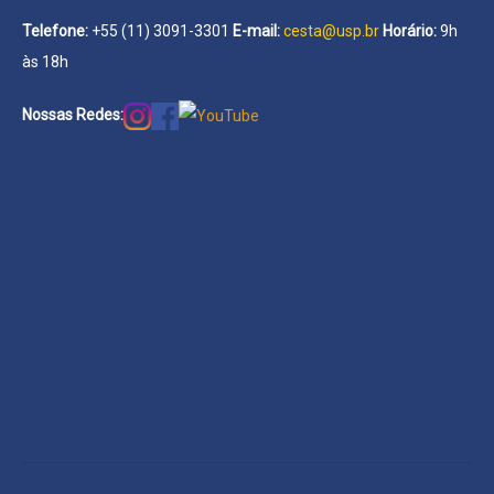
Telefone:
+55 (11) 3091-3301
E-mail:
cesta@usp.br
Horário:
9h
às 18h
Nossas Redes: