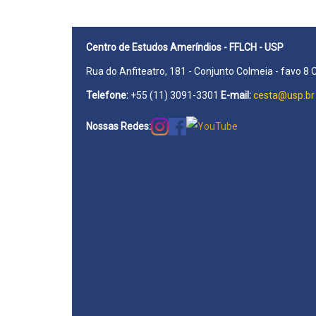
Centro de Estudos Ameríndios - FFLCH - USP
Rua do Anfiteatro, 181 - Conjunto Colmeia - favo 8 
Telefone:
+55 (11) 3091-3301
E-mail:
cesta@usp.br
Nossas Redes: