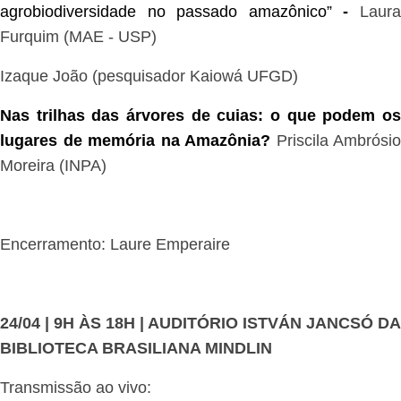
agrobiodiversidade no passado amazônico”
-
Laur
Furquim (MAE - USP)
Izaque João (pesquisador Kaiowá UFGD)
Nas trilhas das árvores de cuias: o que podem os
lugares de memória na Amazônia?
Priscila Ambrósio
Moreira (INPA)
Encerramento: Laure Emperaire
24/04 | 9H ÀS 18H | AUDITÓRIO ISTVÁN JANCSÓ DA
BIBLIOTECA BRASILIANA MINDLIN
Transmissão ao vivo: