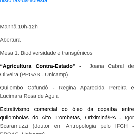
historias-da-floresta
Manhã 10h-12h
Abertura
Mesa 1: Biodiversidade e transgênicos
“Agricultura Contra-Estado
” -
Joana Cabral d
Oliveira (PPGAS - Unicamp)
Quilombo Cafundó - Regina Aparecida Pereira e
Lucimara Rosa de Aguia
Extrativismo comercial do óleo da copaíba entre
quilombolas do Alto Trombetas, Oriximiná/PA
-
Igor
Scaramuzzi (doutor em Antropologia pelo IFCH -