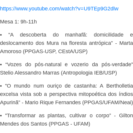
https://www.youtube.com/watch?v=U9TEp9G2dlw
Mesa 1: 9h-11h
• "A descoberta do manhafã: domicilidade e
deslocamento dos Mura na floresta antrópica” - Marta
Amoroso (PPGAS-USP, CEstA/USP)
• “Vozes do pós-natural e vozerio da pós-verdade”
Stelio Alessandro Marras (Antropologia IEB/USP)
• "O mundo num ouriço de castanha: A Bertholletia
excelsa vista sob a perspectiva mitopoética dos índios
Apurinã” - Mario Rique Fernandes (PPGAS/UFAM/Neai)
• "Transformar as plantas, cultivar o corpo” - Gilton
Mendes dos Santos (PPGAS - UFAM)