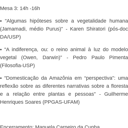
Mesa 3: 14h -16h
• "Algumas hipóteses sobre a vegetalidade humana
(Jamamadi, médio Purus)” - Karen Shiratori (pós-doc
DA/USP)
• "A indiferença, ou: o reino animal à luz do modelo
vegetal (Owen, Darwin)” - Pedro Paulo Pimenta
(Filosofia-USP)
• "Domesticação da Amazônia em “perspectiva”: uma
reflexão sobre as diferentes narrativas sobre a floresta
e a relação entre plantas e pessoas” - Guilherme
Henriques Soares (PPGAS-UFAM)
Encerramento: Manuela Carneiro da Cunha