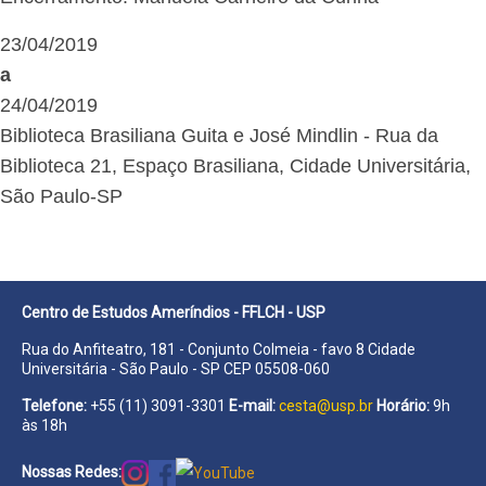
23/04/2019
a
24/04/2019
Biblioteca Brasiliana Guita e José Mindlin - Rua da
Biblioteca 21, Espaço Brasiliana, Cidade Universitária,
São Paulo-SP
Centro de Estudos Ameríndios - FFLCH - USP
Rua do Anfiteatro, 181 - Conjunto Colmeia - favo 8 Cidade
Universitária - São Paulo - SP CEP 05508-060
Telefone:
+55 (11) 3091-3301
E-mail:
cesta@usp.br
Horário:
9h
às 18h
Nossas Redes: