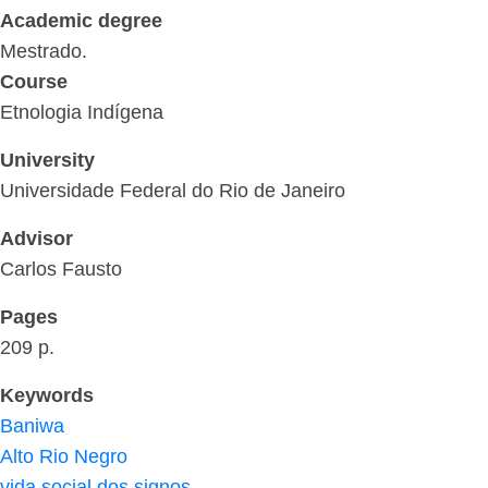
Academic degree
Mestrado.
Course
Etnologia Indígena
University
Universidade Federal do Rio de Janeiro
Advisor
Carlos Fausto
Pages
209 p.
Keywords
Baniwa
Alto Rio Negro
vida social dos signos