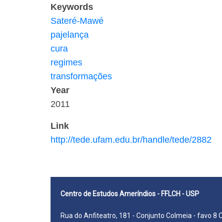
Keywords
Sateré-Mawé
pajelança
cura
regimes
transformações
Year
2011
Link
http://tede.ufam.edu.br/handle/tede/2882
Centro de Estudos Ameríndios - FFLCH - USP
Rua do Anfiteatro, 181 - Conjunto Colmeia - favo 8 