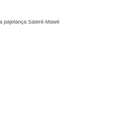
a pajelança Sateré-Mawé