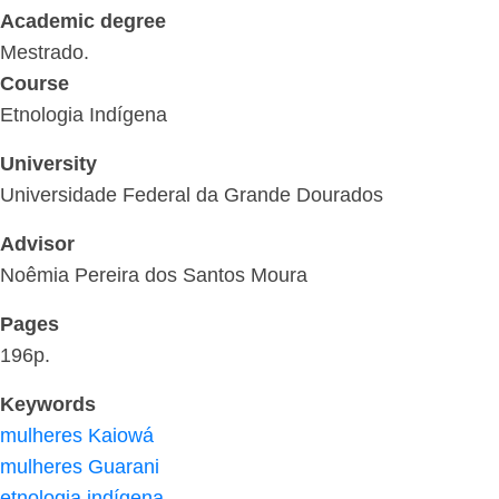
Academic degree
Mestrado.
Course
Etnologia Indígena
University
Universidade Federal da Grande Dourados
Advisor
Noêmia Pereira dos Santos Moura
Pages
196p.
Keywords
mulheres Kaiowá
mulheres Guarani
etnologia indígena